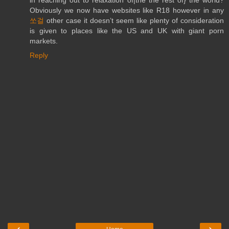
Obviously we now have websites like R18 however in any
쏘걸
other case it doesn’t seem like plenty of consideration
is given to places like the US and UK with giant porn
markets.
Reply
‹
›