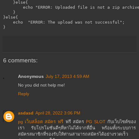
    }else{

        echo "ERROR: Uploaded file is not a zip archive
    }

}else{

    echo  "ERROR: The upload was not successful";

6 comments:
Anonymous
July 17, 2013 4:59 AM
No you did not help me!
Reply
asdasd
April 28, 2022 3:06 PM
pg เว็บสล็อต สมัคร ฟรี
ฟรี สมัคร
PG SLOT
กับเว็บไซต์ของ
เรา รับโปรโมชั่นดีๆที่หาไม่ได้จากที่อื่น พร้อมทั้งระบบการ
สมัครสมาชิกที่รองรับให้ท่านสามารถสมัครได้อย่างรวดเร็ว