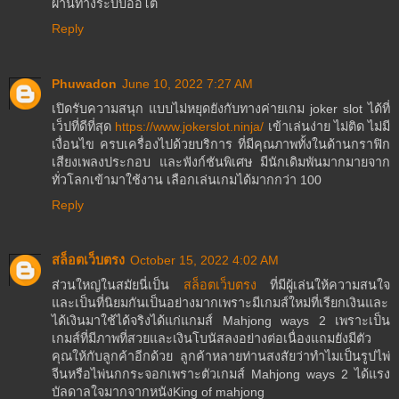
ผ่านทางระบบออโต้
Reply
Phuwadon
June 10, 2022 7:27 AM
เปิดรับความสนุก แบบไม่หยุดยังกับทางค่ายเกม joker slot ได้ที่
เว็ปที่ดีที่สุด
https://www.jokerslot.ninja/
เข้าเล่นง่าย ไม่ติด ไม่มี
เงื่อนไข ครบเครื่องไปด้วยบริการ ที่มีคุณภาพทั้งในด้านกราฟิก
เสียงเพลงประกอบ และฟังก์ชันพิเศษ มีนักเดิมพันมากมายจาก
ทั่วโลกเข้ามาใช้งาน เลือกเล่นเกมได้มากกว่า 100
Reply
สล็อตเว็บตรง
October 15, 2022 4:02 AM
ส่วนใหญ่ในสมัยนี่เป็น
สล็อตเว็บตรง
ที่มีผู้เล่นให้ความสนใจ
และเป็นที่นิยมกันเป็นอย่างมากเพราะมีเกมส์ใหม่ที่เรียกเงินและ
ได้เงินมาใช้ได้จริงได้แก่แกมส์ Mahjong ways 2 เพราะเป็น
เกมส์ที่มีภาพที่สวยและเงินโบนัสลงอย่างต่อเนื่องแถมยังมีตัว
คุณให้กับลูกค้าอีกด้วย ลูกค้าหลายท่านสงสัยว่าทำไมเป็นรูปไพ่
จีนหรือไพ่นกกระจอกเพราะตัวเกมส์ Mahjong ways 2 ได้แรง
บัลดาลใจมากจากหนังKing of mahjong