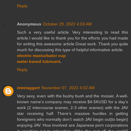
Reply
Anonymous
October 29, 2022 4:03 AM
Such a very useful article. Very interesting to read this
article.I would like to thank you for the efforts you had made
for writing this awesome article.Great work. Thank you quite
much for discussing this type of helpful informative article.
electric masturbator cup
water based lubricant
.
Reply
imretaggert
November 07, 2022 4:02 AM
Very sexy, even with the bushy bush and the mosaic. A well-
known name’s company may receive $4-5KUSD for a day’s
work (2 intercourse scenes, 2-3 other scenes) with the JAV
star receiving half. There’s massive hurdles in getting
foreigners who normally don’t watch JAV begin out|to begin}
enjoying JAV. How involved are Japanese porn corporations
in reaching out to relaxation of|the the rest of} the world?