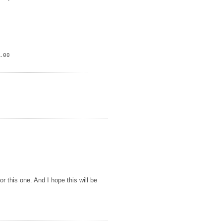
00

r this one. And I hope this will be