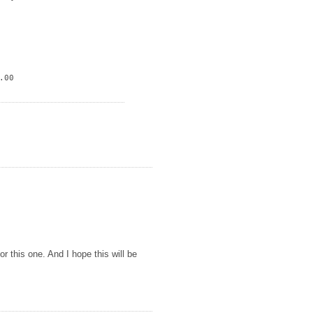
00

r this one. And I hope this will be