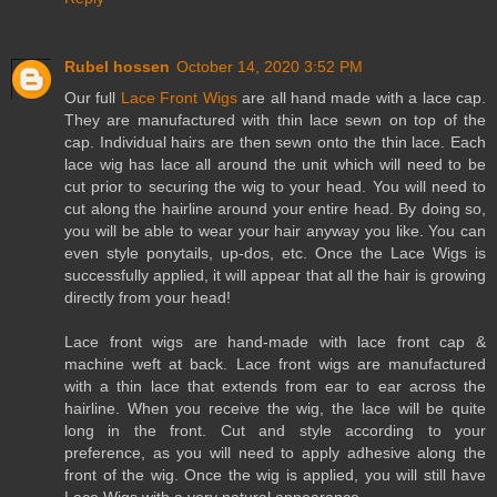
Rubel hossen
October 14, 2020 3:52 PM
Our full
Lace Front Wigs
are all hand made with a lace cap.
They are manufactured with thin lace sewn on top of the
cap. Individual hairs are then sewn onto the thin lace. Each
lace wig has lace all around the unit which will need to be
cut prior to securing the wig to your head. You will need to
cut along the hairline around your entire head. By doing so,
you will be able to wear your hair anyway you like. You can
even style ponytails, up-dos, etc. Once the Lace Wigs is
successfully applied, it will appear that all the hair is growing
directly from your head!
Lace front wigs are hand-made with lace front cap &
machine weft at back. Lace front wigs are manufactured
with a thin lace that extends from ear to ear across the
hairline. When you receive the wig, the lace will be quite
long in the front. Cut and style according to your
preference, as you will need to apply adhesive along the
front of the wig. Once the wig is applied, you will still have
Lace Wigs with a very natural appearance.