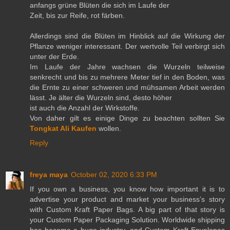
anfangs grüne Blüten die sich im Laufe der
Zeit, bis zur Reife, rot färben.
Allerdings sind die Blüten im Hinblick auf die Wirkung der
Pflanze weniger interessant. Der wertvolle Teil verbirgt sich
unter der Erde.
Im Laufe der Jahre wachsen die Wurzeln teilweise
senkrecht und bis zu mehrere Meter tief in den Boden, was
die Ernte zu einer schweren und mühsamen Arbeit werden
lässt. Je älter die Wurzeln sind, desto höher
ist auch die Anzahl der Wirkstoffe.
Von daher gilt es einige Dinge zu beachten sollten Sie
Tongkat Ali Kaufen
wollen.
Reply
freya maya
October 02, 2020 6:33 PM
If you own a business, you know how important it is to
advertise your product and market your business’s story
with Custom Kraft Paper Bags. A big part of that story is
your Custom Paper Packaging Solution. Worldwide shipping
has become a huge industry, and Custom Kraft Envelopes