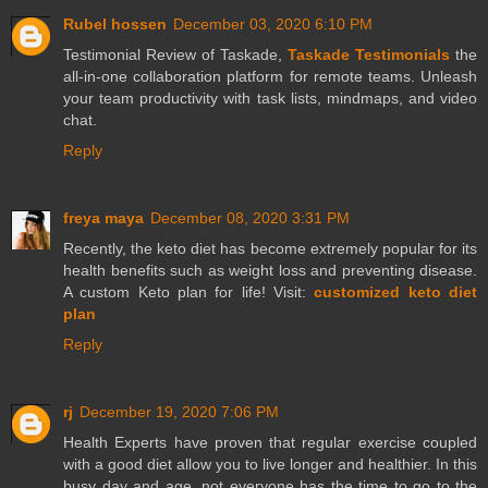
Rubel hossen
December 03, 2020 6:10 PM
Testimonial Review of Taskade,
Taskade Testimonials
the
all-in-one collaboration platform for remote teams. Unleash
your team productivity with task lists, mindmaps, and video
chat.
Reply
freya maya
December 08, 2020 3:31 PM
Recently, the keto diet has become extremely popular for its
health benefits such as weight loss and preventing disease.
A custom Keto plan for life! Visit:
customized keto diet
plan
Reply
rj
December 19, 2020 7:06 PM
Health Experts have proven that regular exercise coupled
with a good diet allow you to live longer and healthier. In this
busy day and age, not everyone has the time to go to the