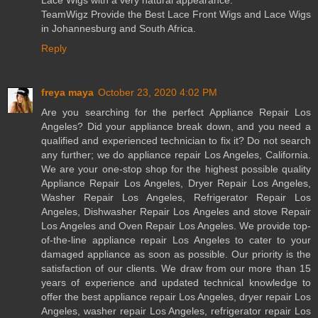
TeamWigz Provide the Best Lace Front Wigs and Lace Wigs
in Johannesburg and South Africa.
Reply
freya maya
October 23, 2020 4:02 PM
Are you searching for the perfect Appliance Repair Los
Angeles? Did your appliance break down, and you need a
qualified and experienced technician to fix it? Do not search
any further; we do appliance repair Los Angeles, California.
We are your one-stop shop for the highest possible quality
Appliance Repair Los Angeles, Dryer Repair Los Angeles,
Washer Repair Los Angeles, Refrigerator Repair Los
Angeles, Dishwasher Repair Los Angeles and stove Repair
Los Angeles and Oven Repair Los Angeles. We provide top-
of-the-line appliance repair Los Angeles to cater to your
damaged appliance as soon as possible. Our priority is the
satisfaction of our clients. We draw from our more than 15
years of experience and updated technical knowledge to
offer the best appliance repair Los Angeles, dryer repair Los
Angeles, washer repair Los Angeles, refrigerator repair Los