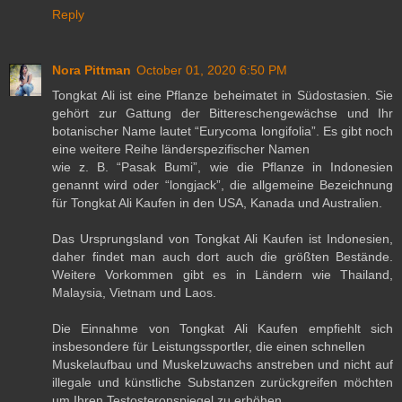
Reply
Nora Pittman
October 01, 2020 6:50 PM
Tongkat Ali ist eine Pflanze beheimatet in Südostasien. Sie
gehört zur Gattung der Bittereschengewächse und Ihr
botanischer Name lautet “Eurycoma longifolia”. Es gibt noch
eine weitere Reihe länderspezifischer Namen
wie z. B. “Pasak Bumi”, wie die Pflanze in Indonesien
genannt wird oder “longjack”, die allgemeine Bezeichnung
für Tongkat Ali Kaufen in den USA, Kanada und Australien.
Das Ursprungsland von Tongkat Ali Kaufen ist Indonesien,
daher findet man auch dort auch die größten Bestände.
Weitere Vorkommen gibt es in Ländern wie Thailand,
Malaysia, Vietnam und Laos.
Die Einnahme von Tongkat Ali Kaufen empfiehlt sich
insbesondere für Leistungssportler, die einen schnellen
Muskelaufbau und Muskelzuwachs anstreben und nicht auf
illegale und künstliche Substanzen zurückgreifen möchten
um Ihren Testosteronspiegel zu erhöhen.