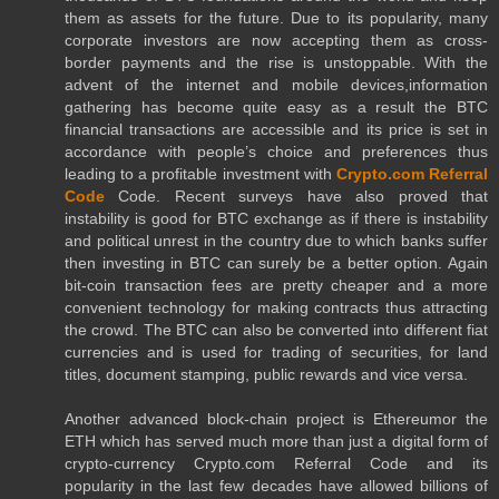
them as assets for the future. Due to its popularity, many
corporate investors are now accepting them as cross-
border payments and the rise is unstoppable. With the
advent of the internet and mobile devices,information
gathering has become quite easy as a result the BTC
financial transactions are accessible and its price is set in
accordance with people’s choice and preferences thus
leading to a profitable investment with
Crypto.com Referral
Code
Code. Recent surveys have also proved that
instability is good for BTC exchange as if there is instability
and political unrest in the country due to which banks suffer
then investing in BTC can surely be a better option. Again
bit-coin transaction fees are pretty cheaper and a more
convenient technology for making contracts thus attracting
the crowd. The BTC can also be converted into different fiat
currencies and is used for trading of securities, for land
titles, document stamping, public rewards and vice versa.
Another advanced block-chain project is Ethereumor the
ETH which has served much more than just a digital form of
crypto-currency Crypto.com Referral Code and its
popularity in the last few decades have allowed billions of