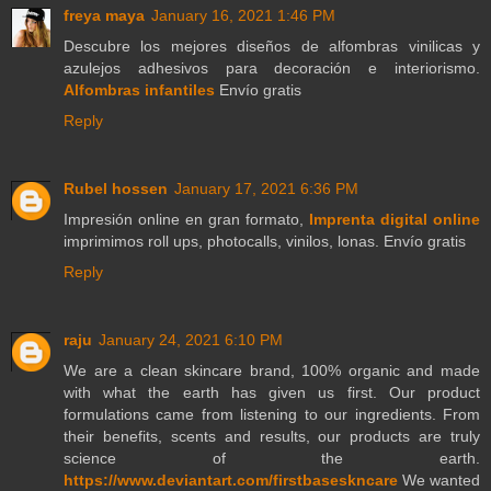
freya maya
January 16, 2021 1:46 PM
Descubre los mejores diseños de alfombras vinilicas y
azulejos adhesivos para decoración e interiorismo.
Alfombras infantiles
Envío gratis
Reply
Rubel hossen
January 17, 2021 6:36 PM
Impresión online en gran formato,
Imprenta digital online
imprimimos roll ups, photocalls, vinilos, lonas. Envío gratis
Reply
raju
January 24, 2021 6:10 PM
We are a clean skincare brand, 100% organic and made
with what the earth has given us first. Our product
formulations came from listening to our ingredients. From
their benefits, scents and results, our products are truly
science of the earth.
https://www.deviantart.com/firstbaseskncare
We wanted