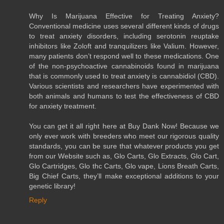
Why Is Marijuana Effective for Treating Anxiety?
Conventional medicine uses several different kinds of drugs
to treat anxiety disorders, including serotonin reuptake
inhibitors like Zoloft and tranquilizers like Valium. However,
many patients don’t respond well to these medications. One
of the non-psychoactive cannabinoids found in marijuana
that is commonly used to treat anxiety is cannabidiol (CBD).
Various scientists and researchers have experimented with
both animals and humans to test the effectiveness of CBD
for anxiety treatment.
You can get it all right here at Buy Dank Now! Because we
only ever work with breeders who meet our rigorous quality
standards, you can be sure that whatever products you get
from our Website such as, Glo Carts, Glo Extracts, Glo Cart,
Glo Cartridges, Glo thc Carts, Glo vape, Lions Breath Carts,
Big Chief Carts, they’ll make exceptional additions to your
genetic library!
Reply