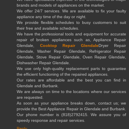
brands and models of appliances on the market.
We offer 24/7 services. We are available to fix your faulty
appliance any time of the day or night.
We provide flexible schedules to busy customers to suit
their free and available schedules.
We have the professional tools and equipment for accurate
repair of broken appliances such as, Appliance Repair
Glendale,
Cooktop Repair Glendale
Dryer Repair
Glendale, Washer Repair Glendale, Refrigerator Repair
Glendale, Stove Repair Glendale, Oven Repair Glendale,
Dishwasher Repair Glendale.
We use only high-quality replacement parts to guarantee
the efficient functioning of the repaired appliances.
Our rates are affordable and the best you can find in
Glendale and Burbank.
We are always on time to the locations where our services
are requested.
As soon as your appliance breaks down, contact us; we
provide the Best Appliance Repair in Glendale and Burbank.
Our phone number is (818)2792415. We assure you of
speedy response and repair services.
Reply