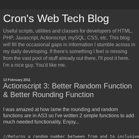
Cron's Web Tech Blog
Useful scripts, utilities and classes for developers of HTML,
PHP, Javascript, Actionscript, mySQL, CSS, etc. This blog
will fill the occasional gaps in information I stumble across in
my daily developing. If there's something I feel is missing
from the vast pool of stuff already out there, I'll post it here.
I'm a nice guy. You'd like me.
13 February 2011
Actionscript 3: Better Random Function
& Better Rounding Function
I was amazed at how lame the rounding and random
functions are in AS3 so I've written 2 simple functions to add
much needed functionality. Enjoy...
//Returns a random number between from and to inclusive