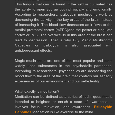
This fungus that can be found in the wild or cultivated has
the ability to open you up both physically and emotionally.
According to researchers, psilocybin mushrooms work by
decreasing the activity in the key areas of the brain instead
of increasing it. The blood flow decreases as it flows to the
medial prefrontal cortex (mPFC)and the posterior cingulate
cortex or PCC. The overactivity in this area of the brain can
lead to depression. That is why Buy Magic Mushrooms
Capsules or psilocybin is also associated with
antidepressant effects.
Magic mushrooms are one of the most popular and most
widely used substances in the psychedelic pantheons.
According to researchers, psychedelics are decreasing the
blood flow to the area of the brain that controls our sensory
experiences of our environment and our self-identity.
What exactly is meditation?
Meditation can be defined as a series of techniques that is
intended to heighten or enrich a state of awareness. It
involves focus, relaxation, and awareness.
Psilocybin
Capsules
Meditation is like exercise to the mind.