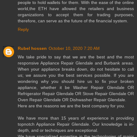
people to hold wallets for them. With the ease of the online
world,the ETH have allowed the retailers and business
organizations to accept them for trading purposes,
therefore, can serve as the future of the financial system.
Reply
Rubel hossen
October 10, 2020 7:20 AM
We take pride to say that we are the best and the most
responsive Appliance Repair Glendale and Burbank areas.
When your appliance breaks down, do not hesitate to call
us; we assure you the best services possible. If you are
wondering why you should hire us to fix your broken
appliance, whether it be Washer Repair Glendale OR
Refrigerator Repair Glendale OR Stove Repair Glendale OR
Oven Repair Glendale OR Dishwasher Repair Glendale.
Here are the reasons we are the best company for you.
We have more than 15 years of experience in providing
topnotch Appliance Repair Glendale. Our knowledge is in-
depth, and or techniques are exceptional.
We have specialized expertise in the technologies of major