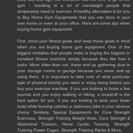
gym - resulting to a lot of overweight people that
desperately need to exercise. A healthy alternative is for you
to Buy Home Gym Equipments that you can store in your
own home or even at your office. Here are some tips when
buying home gym equipment.
First, know your fitness goals and keep these goals in mind
when you are buying home gym equipment. One of the
biggest mistakes that people make is buying the biggest or
trendiest fitness machine simply because they like how it
looks. More often than not, these end up gathering dust in
your storage rooms or garage because you never end up
using them. It is important to take note of what particular
type of physical activity you want or enjoy doing before you
buy your exercise machine. If you are looking to loose a few
pounds and you enjoy walking or hiking, a treadmill is the
best option for you. If you are looking to tone your lower
body while burning calories a stationary bike is your obvious
choice. Similarly, Special Equipments for Core Strength
Exercises, Strength Training Weight Vests, Core Strength &
Abdominal Trainers, Home Cardio Training, Strength
Training Power Cages, Strength Training Racks & More.