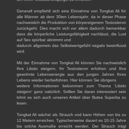
Generell empfiehlt sich eine Einnahme von Tongkat Ali für
alle Männer ab dem 30ten Lebensjahr, da in dieser Phase
nachweislich die Produktion von körpereigenem Testosteron
zurückgeht. Dies macht sich vor allem dadurch bemerkbar
dass die körperliche Leistungsfähigkeit nachlässt, die Lust
auf Sex spürbar abnimmt und
dadurch allgemein das Selbstwertgefühl negativ beeinflusst
wird.
Mit der Einnahme von Tongkat Ali können Sie nachweislich
Ihre Libido steigern, Ihr Testosteron erhöhen und Ihre
gewohnte Lebensenergie aus den jungen Jahren Ihres
Lebens wieder herbeiführen. Hier können Sie übrigens
weitere Informationen bekommen zum Thema ‘Libido
steigern‘ ganz natürlich. Sollten Sie daran interessiert sein
lohnt es sich auch unseren Artikel über Butea Superba zu
lesen.
Tongkat Ali wächst als Strauch und kann Höhen von bis zu
12 Metern erreichen. Typischerweise dauert es 10-15 Jahre
bis solche Ausmaße erreicht werden. Der Strauch trägt