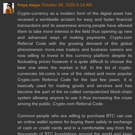
freya maya
October 08, 2020 6:14 AM
Crypto-currency as a modern form of the digital asset has
received a worldwide acclaim for easy and faster financial
transactions and its awareness among people have allowed
them to take more interest in the field thus opening up new
and advanced ways of making payments. Crypto.com
Referral Code with the growing demand of this global
phenomenon more,new traders and business owners are
now willing to invest in this currency platform despite its
fluctuating prices however it is quite difficult to choose the
best one when the market is full. In the list of crypto-
currencies bit-coins is one of the oldest and more popular
Crypto.com Referral Code for the last few years. It is
basically used for trading goods and services and has
become the part of the so-called computerized block-chain
system allowing anyone to use it thus increasing the craze
among the public, Crypto.com Referral Code.
Common people who are willing to purchase BTC can use
an online wallet system for buying them safely in exchange
of cash or credit cards and in a comfortable way from the
thousands of BTC foundations around the world and keep