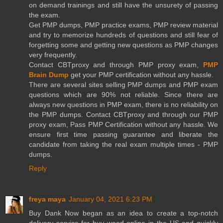
on demand trainings and still have the unsurety of passing
the exam.
Get PMP dumps, PMP practice exams, PMP review material
and try to memorize hundreds of questions and still fear of
forgetting some and getting new questions as PMP changes
very frequently.
Contact CBTproxy and through PMP proxy exam,
PMP
Brain Dump
get your PMP certification without any hassle.
There are several sites selling PMP dumps and PMP exam
questions which are 90% not reliable. Since there are
always new questions in PMP exam, there is no reliability on
the PMP dumps. Contact CBTproxy and through our PMP
proxy exam, Pass PMP Certification without any hassle. We
ensure first time passing guarantee and liberate the
candidate from taking the real exam multiple times - PMP
dumps.
Reply
freya maya
January 04, 2021 6:23 PM
Buy Dank Now began as an idea to create a top-notch
delivery service for buy weed online in the US and quickly