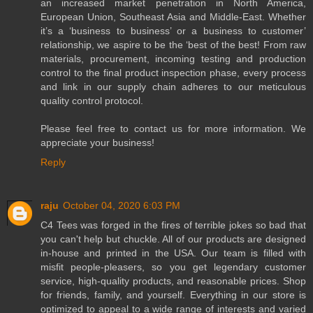
an increased market penetration in North America,
European Union, Southeast Asia and Middle-East. Whether
it’s a ‘business to business’ or a business to customer’
relationship, we aspire to be the ‘best of the best! From raw
materials, procurement, incoming testing and production
control to the final product inspection phase, every process
and link in our supply chain adheres to our meticulous
quality control protocol.
Please feel free to contact us for more information. We
appreciate your business!
Reply
raju
October 04, 2020 6:03 PM
C4 Tees was forged in the fires of terrible jokes so bad that
you can't help but chuckle. All of our products are designed
in-house and printed in the USA. Our team is filled with
misfit people-pleasers, so you get legendary customer
service, high-quality products, and reasonable prices. Shop
for friends, family, and yourself. Everything in our store is
optimized to appeal to a wide range of interests and varied