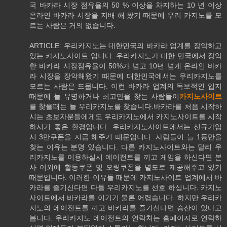
국 바카라 시장 점유율의 50 % 이상을 차지하는 10 년 이상
온라인 바카라 시장을 지배 해 왔기 때문에 우리 카지노를 모
르는 사람은 거의 없습니다.
ARTICLE: 우리카지노는 대한민국의 바카라 업계를 장악하고
있는 카지노사이트 입니다. 우리카지노가 대한 민국에서 장악
한 바카라 시장점유율이 50%가 넘고 10년 넘게 온라인 바카
라 시장을 장악해왔기 때문에 대한민국에서는 우리카지노를
모르는 사람은 드뭅니다. 이런 바카라 업계의 독보적인 입지
때문에 늘 유명하거나 최고만을 찾는 사람들이
카지노사이트
를 찾을때는 늘 우리카지노를 찾습니다.바카라를 처음 시작하
시는 초보자분들에게도 우리카지노에서 카지노사이트를 시작
하시기 좋은 환경입니다. 우리카지노사이트에서는 신규가입
시 3만쿠폰을 지급 해주기 때문입니다. 사람들이 늘 1등만을
찾는 이유는 분명 있습니다. 다른 카지노사이트와는 달리 우
리카지노를 이용하실시 에이전트를 끼고 게임을 하신다면 본
사 이외에 활동쿠폰 및 오링쿠폰을 별도로 제공해주고 있기
때문입니다. 이러한 이유들 때문에 카지노사이트 업계에서 바
카라를 즐기신다면 다들 우리카지노를 선호 하십니다. 카지노
사이트에서 바카라를 이기기 물론 어렵습니다. 하지만 우리카
지노의 에이전트를 끼고 바카라를 즐기신다면 승산이 있다고
봅니다. 우리카지노 에이전트의 연락처는 홈페이지로 연락하