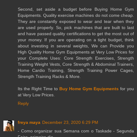
Second, set aside a budget before Buying Home Gym
Equipments. Quality exercise machines do not come cheap.
They are constantly exposed to wear and tear when they
are used properly. So, pick machines that are built to last
and have passed quality certifications to get the most out of
your money. If you are operating on a tight budget, think
about investing in several weights, We can Provide you
High Quality Home Gym Equipments at Very Low Prices for
your Complete Uses: Core Strength Exercises, Strength
Training Weight Vests, Core Strength & Abdominal Trainers,
Home Cardio Training, Strength Training Power Cages,
Strength Training Racks & More.
Its the Right Time to
Buy Home Gym Equipments
for you
at Very Low Prices.
Reply
freya maya
December 23, 2020 6:29 PM
- Como organizar sua Semana com o Taskade - Segunda
Feira, primeiro dia.