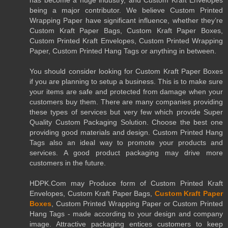
being a major contributor. We believe Custom Printed
Wrapping Paper have significant influence, whether they’re
Custom Kraft Paper Bags, Custom Kraft Paper Boxes,
Custom Printed Kraft Envelopes, Custom Printed Wrapping
Paper, Custom Printed Hang Tags or anything in between.
You should consider looking for Custom Kraft Paper Boxes
if you are planning to setup a business. This is to make sure
your items are safe and protected from damage when your
customers buy them. There are many companies providing
these types of services but very few which provide Super
Quality Custom Packaging Solution. Choose the best one
providing good materials and design. Custom Printed Hang
Tags also an ideal way to promote your products and
services. A good product packaging may drive more
customers in the future.
HDPK.Com may Produce form of Custom Printed Kraft
Envelopes, Custom Kraft Paper Bags,
Custom Kraft Paper
Boxes
, Custom Printed Wrapping Paper or Custom Printed
Hang Tags - made according to your design and company
image. Attractive packaging entices customers to keep