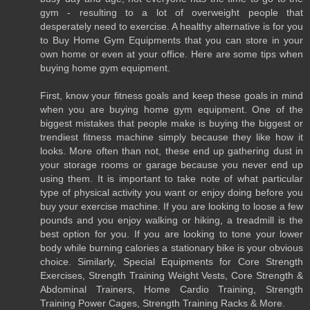
gym - resulting to a lot of overweight people that
desperately need to exercise. A healthy alternative is for you
to Buy Home Gym Equipments that you can store in your
own home or even at your office. Here are some tips when
buying home gym equipment.
First, know your fitness goals and keep these goals in mind
when you are buying home gym equipment. One of the
biggest mistakes that people make is buying the biggest or
trendiest fitness machine simply because they like how it
looks. More often than not, these end up gathering dust in
your storage rooms or garage because you never end up
using them. It is important to take note of what particular
type of physical activity you want or enjoy doing before you
buy your exercise machine. If you are looking to loose a few
pounds and you enjoy walking or hiking, a treadmill is the
best option for you. If you are looking to tone your lower
body while burning calories a stationary bike is your obvious
choice. Similarly, Special Equipments for Core Strength
Exercises, Strength Training Weight Vests, Core Strength &
Abdominal Trainers, Home Cardio Training, Strength
Training Power Cages, Strength Training Racks & More.