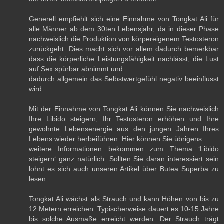
Generell empfiehlt sich eine Einnahme von Tongkat Ali für
alle Männer ab dem 30ten Lebensjahr, da in dieser Phase
nachweislich die Produktion von körpereigenem Testosteron
zurückgeht. Dies macht sich vor allem dadurch bemerkbar
dass die körperliche Leistungsfähigkeit nachlässt, die Lust
auf Sex spürbar abnimmt und
dadurch allgemein das Selbstwertgefühl negativ beeinflusst
wird.
Mit der Einnahme von Tongkat Ali können Sie nachweislich
Ihre Libido steigern, Ihr Testosteron erhöhen und Ihre
gewohnte Lebensenergie aus den jungen Jahren Ihres
Lebens wieder herbeiführen. Hier können Sie übrigens
weitere Informationen bekommen zum Thema ‘Libido
steigern‘ ganz natürlich. Sollten Sie daran interessiert sein
lohnt es sich auch unseren Artikel über Butea Superba zu
lesen.
Tongkat Ali wächst als Strauch und kann Höhen von bis zu
12 Metern erreichen. Typischerweise dauert es 10-15 Jahre
bis solche Ausmaße erreicht werden. Der Strauch trägt