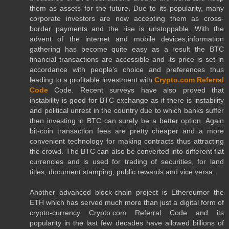
them as assets for the future. Due to its popularity, many
corporate investors are now accepting them as cross-
border payments and the rise is unstoppable. With the
advent of the internet and mobile devices,information
gathering has become quite easy as a result the BTC
financial transactions are accessible and its price is set in
accordance with people’s choice and preferences thus
leading to a profitable investment with
Crypto.com Referral
Code
Code. Recent surveys have also proved that
instability is good for BTC exchange as if there is instability
and political unrest in the country due to which banks suffer
then investing in BTC can surely be a better option. Again
bit-coin transaction fees are pretty cheaper and a more
convenient technology for making contracts thus attracting
the crowd. The BTC can also be converted into different fiat
currencies and is used for trading of securities, for land
titles, document stamping, public rewards and vice versa.
Another advanced block-chain project is Ethereumor the
ETH which has served much more than just a digital form of
crypto-currency Crypto.com Referral Code and its
popularity in the last few decades have allowed billions of