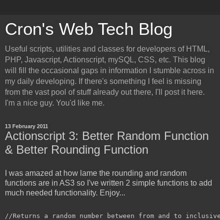
Cron's Web Tech Blog
Useful scripts, utilities and classes for developers of HTML,
PHP, Javascript, Actionscript, mySQL, CSS, etc. This blog
will fill the occasional gaps in information I stumble across in
my daily developing. If there's something I feel is missing
from the vast pool of stuff already out there, I'll post it here.
I'm a nice guy. You'd like me.
13 February 2011
Actionscript 3: Better Random Function
& Better Rounding Function
I was amazed at how lame the rounding and random
functions are in AS3 so I've written 2 simple functions to add
much needed functionality. Enjoy...
//Returns a random number between from and to inclusive