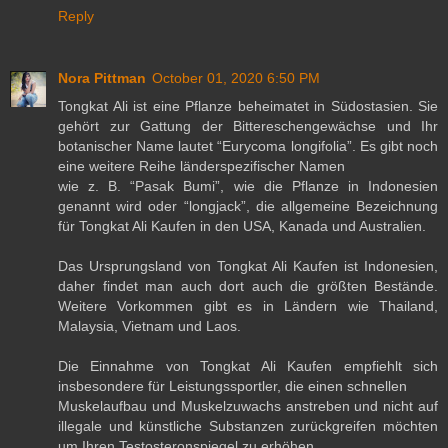
Reply
Nora Pittman
October 01, 2020 6:50 PM
Tongkat Ali ist eine Pflanze beheimatet in Südostasien. Sie
gehört zur Gattung der Bittereschengewächse und Ihr
botanischer Name lautet “Eurycoma longifolia”. Es gibt noch
eine weitere Reihe länderspezifischer Namen
wie z. B. “Pasak Bumi”, wie die Pflanze in Indonesien
genannt wird oder “longjack”, die allgemeine Bezeichnung
für Tongkat Ali Kaufen in den USA, Kanada und Australien.
Das Ursprungsland von Tongkat Ali Kaufen ist Indonesien,
daher findet man auch dort auch die größten Bestände.
Weitere Vorkommen gibt es in Ländern wie Thailand,
Malaysia, Vietnam und Laos.
Die Einnahme von Tongkat Ali Kaufen empfiehlt sich
insbesondere für Leistungssportler, die einen schnellen
Muskelaufbau und Muskelzuwachs anstreben und nicht auf
illegale und künstliche Substanzen zurückgreifen möchten
um Ihren Testosteronspiegel zu erhöhen.