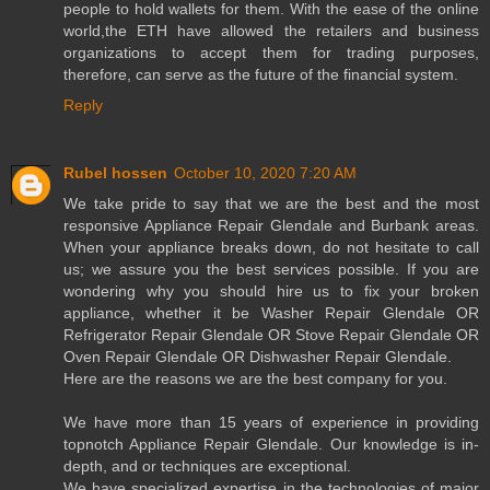
people to hold wallets for them. With the ease of the online
world,the ETH have allowed the retailers and business
organizations to accept them for trading purposes,
therefore, can serve as the future of the financial system.
Reply
Rubel hossen
October 10, 2020 7:20 AM
We take pride to say that we are the best and the most
responsive Appliance Repair Glendale and Burbank areas.
When your appliance breaks down, do not hesitate to call
us; we assure you the best services possible. If you are
wondering why you should hire us to fix your broken
appliance, whether it be Washer Repair Glendale OR
Refrigerator Repair Glendale OR Stove Repair Glendale OR
Oven Repair Glendale OR Dishwasher Repair Glendale.
Here are the reasons we are the best company for you.
We have more than 15 years of experience in providing
topnotch Appliance Repair Glendale. Our knowledge is in-
depth, and or techniques are exceptional.
We have specialized expertise in the technologies of major