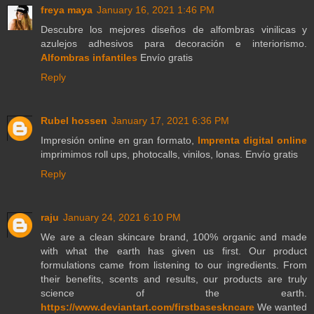
freya maya
January 16, 2021 1:46 PM
Descubre los mejores diseños de alfombras vinilicas y
azulejos adhesivos para decoración e interiorismo.
Alfombras infantiles
Envío gratis
Reply
Rubel hossen
January 17, 2021 6:36 PM
Impresión online en gran formato,
Imprenta digital online
imprimimos roll ups, photocalls, vinilos, lonas. Envío gratis
Reply
raju
January 24, 2021 6:10 PM
We are a clean skincare brand, 100% organic and made
with what the earth has given us first. Our product
formulations came from listening to our ingredients. From
their benefits, scents and results, our products are truly
science of the earth.
https://www.deviantart.com/firstbaseskncare
We wanted