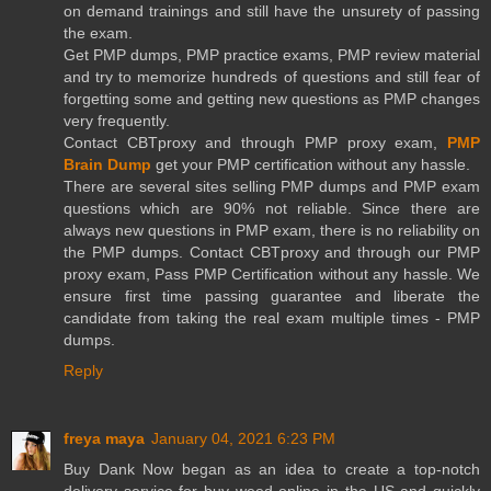
on demand trainings and still have the unsurety of passing
the exam.
Get PMP dumps, PMP practice exams, PMP review material
and try to memorize hundreds of questions and still fear of
forgetting some and getting new questions as PMP changes
very frequently.
Contact CBTproxy and through PMP proxy exam,
PMP
Brain Dump
get your PMP certification without any hassle.
There are several sites selling PMP dumps and PMP exam
questions which are 90% not reliable. Since there are
always new questions in PMP exam, there is no reliability on
the PMP dumps. Contact CBTproxy and through our PMP
proxy exam, Pass PMP Certification without any hassle. We
ensure first time passing guarantee and liberate the
candidate from taking the real exam multiple times - PMP
dumps.
Reply
freya maya
January 04, 2021 6:23 PM
Buy Dank Now began as an idea to create a top-notch
delivery service for buy weed online in the US and quickly