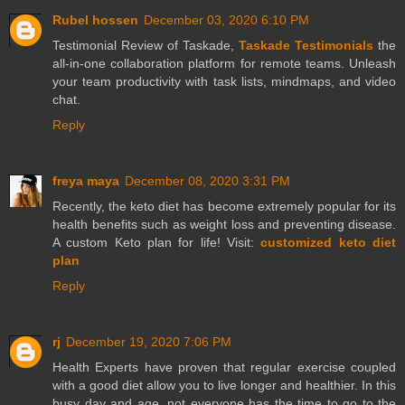
Rubel hossen
December 03, 2020 6:10 PM
Testimonial Review of Taskade,
Taskade Testimonials
the
all-in-one collaboration platform for remote teams. Unleash
your team productivity with task lists, mindmaps, and video
chat.
Reply
freya maya
December 08, 2020 3:31 PM
Recently, the keto diet has become extremely popular for its
health benefits such as weight loss and preventing disease.
A custom Keto plan for life! Visit:
customized keto diet
plan
Reply
rj
December 19, 2020 7:06 PM
Health Experts have proven that regular exercise coupled
with a good diet allow you to live longer and healthier. In this
busy day and age, not everyone has the time to go to the