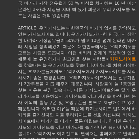
국 바카라 시장 점유율의 50 % 이상을 차지하는 10 년 이상
온라인 바카라 시장을 지배 해 왔기 때문에 우리 카지노를 모
르는 사람은 거의 없습니다.
ARTICLE: 우리카지노는 대한민국의 바카라 업계를 장악하고
있는 카지노사이트 입니다. 우리카지노가 대한 민국에서 장악
한 바카라 시장점유율이 50%가 넘고 10년 넘게 온라인 바카
라 시장을 장악해왔기 때문에 대한민국에서는 우리카지노를
모르는 사람은 드뭅니다. 이런 바카라 업계의 독보적인 입지
때문에 늘 유명하거나 최고만을 찾는 사람들이
카지노사이트
를 찾을때는 늘 우리카지노를 찾습니다.바카라를 처음 시작하
시는 초보자분들에게도 우리카지노에서 카지노사이트를 시작
하시기 좋은 환경입니다. 우리카지노사이트에서는 신규가입
시 3만쿠폰을 지급 해주기 때문입니다. 사람들이 늘 1등만을
찾는 이유는 분명 있습니다. 다른 카지노사이트와는 달리 우
리카지노를 이용하실시 에이전트를 끼고 게임을 하신다면 본
사 이외에 활동쿠폰 및 오링쿠폰을 별도로 제공해주고 있기
때문입니다. 이러한 이유들 때문에 카지노사이트 업계에서 바
카라를 즐기신다면 다들 우리카지노를 선호 하십니다. 카지노
사이트에서 바카라를 이기기 물론 어렵습니다. 하지만 우리카
지노의 에이전트를 끼고 바카라를 즐기신다면 승산이 있다고
봅니다. 우리카지노 에이전트의 연락처는 홈페이지로 연락하