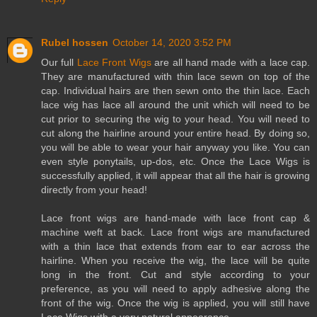
Rubel hossen
October 14, 2020 3:52 PM
Our full
Lace Front Wigs
are all hand made with a lace cap.
They are manufactured with thin lace sewn on top of the
cap. Individual hairs are then sewn onto the thin lace. Each
lace wig has lace all around the unit which will need to be
cut prior to securing the wig to your head. You will need to
cut along the hairline around your entire head. By doing so,
you will be able to wear your hair anyway you like. You can
even style ponytails, up-dos, etc. Once the Lace Wigs is
successfully applied, it will appear that all the hair is growing
directly from your head!
Lace front wigs are hand-made with lace front cap &
machine weft at back. Lace front wigs are manufactured
with a thin lace that extends from ear to ear across the
hairline. When you receive the wig, the lace will be quite
long in the front. Cut and style according to your
preference, as you will need to apply adhesive along the
front of the wig. Once the wig is applied, you will still have
Lace Wigs with a very natural appearance.