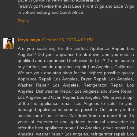
TeamWigz Provide the Best Lace Front Wigs and Lace Wigs
in Johannesburg and South Africa.
Reply
freya maya
October 23, 2020 4:02 PM
Are you searching for the perfect Appliance Repair Los
Angeles? Did your appliance break down, and you need a
qualified and experienced technician to fix it? Do not search
any further; we do appliance repair Los Angeles, California.
We are your one-stop shop for the highest possible quality
Appliance Repair Los Angeles, Dryer Repair Los Angeles,
Washer Repair Los Angeles, Refrigerator Repair Los
Angeles, Dishwasher Repair Los Angeles and stove Repair
Los Angeles and Oven Repair Los Angeles. We provide top-
of-the-line appliance repair Los Angeles to cater to your
damaged appliance as soon as possible. Our priority is the
satisfaction of our clients. We draw from our more than 15
years of experience and updated technical knowledge to
offer the best appliance repair Los Angeles, dryer repair Los
Angeles, washer repair Los Angeles, refrigerator repair Los