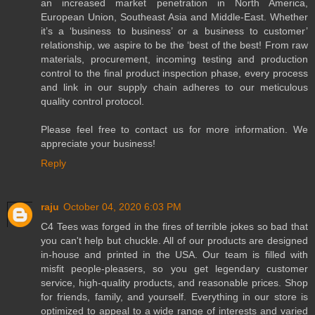
an increased market penetration in North America,
European Union, Southeast Asia and Middle-East. Whether
it’s a ‘business to business’ or a business to customer’
relationship, we aspire to be the ‘best of the best! From raw
materials, procurement, incoming testing and production
control to the final product inspection phase, every process
and link in our supply chain adheres to our meticulous
quality control protocol.
Please feel free to contact us for more information. We
appreciate your business!
Reply
raju
October 04, 2020 6:03 PM
C4 Tees was forged in the fires of terrible jokes so bad that
you can't help but chuckle. All of our products are designed
in-house and printed in the USA. Our team is filled with
misfit people-pleasers, so you get legendary customer
service, high-quality products, and reasonable prices. Shop
for friends, family, and yourself. Everything in our store is
optimized to appeal to a wide range of interests and varied