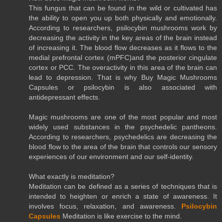
This fungus that can be found in the wild or cultivated has
the ability to open you up both physically and emotionally.
According to researchers, psilocybin mushrooms work by
decreasing the activity in the key areas of the brain instead
of increasing it. The blood flow decreases as it flows to the
medial prefrontal cortex (mPFC)and the posterior cingulate
cortex or PCC. The overactivity in this area of the brain can
lead to depression. That is why Buy Magic Mushrooms
Capsules or psilocybin is also associated with
antidepressant effects.
Magic mushrooms are one of the most popular and most
widely used substances in the psychedelic pantheons.
According to researchers, psychedelics are decreasing the
blood flow to the area of the brain that controls our sensory
experiences of our environment and our self-identity.
What exactly is meditation?
Meditation can be defined as a series of techniques that is
intended to heighten or enrich a state of awareness. It
involves focus, relaxation, and awareness.
Psilocybin
Capsules
Meditation is like exercise to the mind.