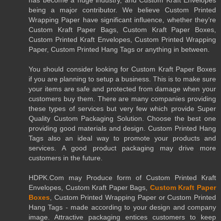
being a major contributor. We believe Custom Printed
Wrapping Paper have significant influence, whether they’re
Custom Kraft Paper Bags, Custom Kraft Paper Boxes,
Custom Printed Kraft Envelopes, Custom Printed Wrapping
Paper, Custom Printed Hang Tags or anything in between.
You should consider looking for Custom Kraft Paper Boxes
if you are planning to setup a business. This is to make sure
your items are safe and protected from damage when your
customers buy them. There are many companies providing
these types of services but very few which provide Super
Quality Custom Packaging Solution. Choose the best one
providing good materials and design. Custom Printed Hang
Tags also an ideal way to promote your products and
services. A good product packaging may drive more
customers in the future.
HDPK.Com may Produce form of Custom Printed Kraft
Envelopes, Custom Kraft Paper Bags,
Custom Kraft Paper
Boxes
, Custom Printed Wrapping Paper or Custom Printed
Hang Tags - made according to your design and company
image. Attractive packaging entices customers to keep