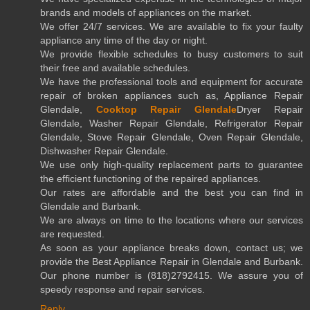
brands and models of appliances on the market.
We offer 24/7 services. We are available to fix your faulty
appliance any time of the day or night.
We provide flexible schedules to busy customers to suit
their free and available schedules.
We have the professional tools and equipment for accurate
repair of broken appliances such as, Appliance Repair
Glendale,
Cooktop Repair Glendale
Dryer Repair
Glendale, Washer Repair Glendale, Refrigerator Repair
Glendale, Stove Repair Glendale, Oven Repair Glendale,
Dishwasher Repair Glendale.
We use only high-quality replacement parts to guarantee
the efficient functioning of the repaired appliances.
Our rates are affordable and the best you can find in
Glendale and Burbank.
We are always on time to the locations where our services
are requested.
As soon as your appliance breaks down, contact us; we
provide the Best Appliance Repair in Glendale and Burbank.
Our phone number is (818)2792415. We assure you of
speedy response and repair services.
Reply