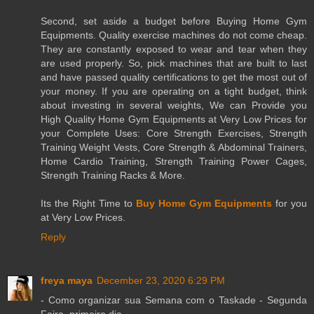
Second, set aside a budget before Buying Home Gym
Equipments. Quality exercise machines do not come cheap.
They are constantly exposed to wear and tear when they
are used properly. So, pick machines that are built to last
and have passed quality certifications to get the most out of
your money. If you are operating on a tight budget, think
about investing in several weights, We can Provide you
High Quality Home Gym Equipments at Very Low Prices for
your Complete Uses: Core Strength Exercises, Strength
Training Weight Vests, Core Strength & Abdominal Trainers,
Home Cardio Training, Strength Training Power Cages,
Strength Training Racks & More.
Its the Right Time to
Buy Home Gym Equipments
for you
at Very Low Prices.
Reply
freya maya
December 23, 2020 6:29 PM
- Como organizar sua Semana com o Taskade - Segunda
Feira, primeiro dia.