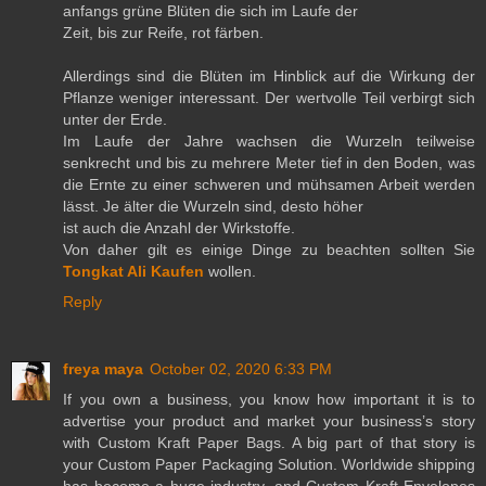
anfangs grüne Blüten die sich im Laufe der
Zeit, bis zur Reife, rot färben.
Allerdings sind die Blüten im Hinblick auf die Wirkung der
Pflanze weniger interessant. Der wertvolle Teil verbirgt sich
unter der Erde.
Im Laufe der Jahre wachsen die Wurzeln teilweise
senkrecht und bis zu mehrere Meter tief in den Boden, was
die Ernte zu einer schweren und mühsamen Arbeit werden
lässt. Je älter die Wurzeln sind, desto höher
ist auch die Anzahl der Wirkstoffe.
Von daher gilt es einige Dinge zu beachten sollten Sie
Tongkat Ali Kaufen
wollen.
Reply
freya maya
October 02, 2020 6:33 PM
If you own a business, you know how important it is to
advertise your product and market your business’s story
with Custom Kraft Paper Bags. A big part of that story is
your Custom Paper Packaging Solution. Worldwide shipping
has become a huge industry, and Custom Kraft Envelopes