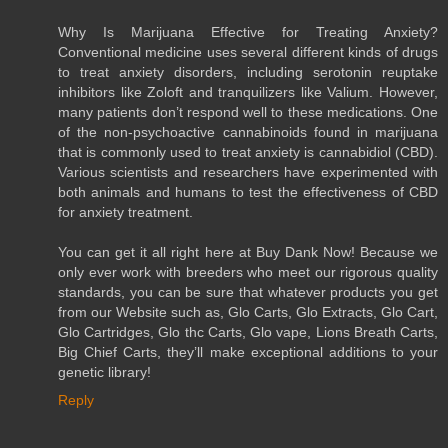
Why Is Marijuana Effective for Treating Anxiety?
Conventional medicine uses several different kinds of drugs
to treat anxiety disorders, including serotonin reuptake
inhibitors like Zoloft and tranquilizers like Valium. However,
many patients don’t respond well to these medications. One
of the non-psychoactive cannabinoids found in marijuana
that is commonly used to treat anxiety is cannabidiol (CBD).
Various scientists and researchers have experimented with
both animals and humans to test the effectiveness of CBD
for anxiety treatment.
You can get it all right here at Buy Dank Now! Because we
only ever work with breeders who meet our rigorous quality
standards, you can be sure that whatever products you get
from our Website such as, Glo Carts, Glo Extracts, Glo Cart,
Glo Cartridges, Glo thc Carts, Glo vape, Lions Breath Carts,
Big Chief Carts, they’ll make exceptional additions to your
genetic library!
Reply