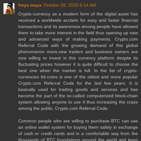
freya maya
October 08, 2020 6:14 AM
Crypto-currency as a modern form of the digital asset has
received a worldwide acclaim for easy and faster financial
transactions and its awareness among people have allowed
them to take more interest in the field thus opening up new
and advanced ways of making payments. Crypto.com
Referral Code with the growing demand of this global
phenomenon more,new traders and business owners are
now willing to invest in this currency platform despite its
fluctuating prices however it is quite difficult to choose the
best one when the market is full. In the list of crypto-
currencies bit-coins is one of the oldest and more popular
Crypto.com Referral Code for the last few years. It is
basically used for trading goods and services and has
become the part of the so-called computerized block-chain
system allowing anyone to use it thus increasing the craze
among the public, Crypto.com Referral Code.
Common people who are willing to purchase BTC can use
an online wallet system for buying them safely in exchange
of cash or credit cards and in a comfortable way from the
thousands of BTC foundations around the world and keep